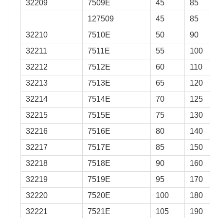
32209
7509E
45
85
127509
45
85
32210
7510E
50
90
32211
7511E
55
100
32212
7512E
60
110
32213
7513E
65
120
32214
7514E
70
125
32215
7515E
75
130
32216
7516E
80
140
32217
7517E
85
150
32218
7518E
90
160
32219
7519E
95
170
32220
7520E
100
180
32221
7521E
105
190