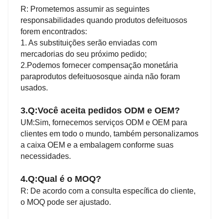
R: Prometemos assumir as seguintes
responsabilidades quando produtos defeituosos
forem encontrados:
1
. As substituições serão enviadas com
mercadorias do seu próximo pedido;
2
.
Podemos fornecer compensação monetária
para
produtos defeituosos
que ainda não foram
usados.
3.Q:
Você aceita pedidos ODM e OEM?
UM:
Sim, fornecemos serviços ODM e OEM para
clientes em todo o mundo, também personalizamos
a caixa OEM e a embalagem conforme suas
necessidades.
4.Q:
Qual é o MOQ?
R: De acordo com a consulta específica do cliente,
o MOQ pode ser ajustado.