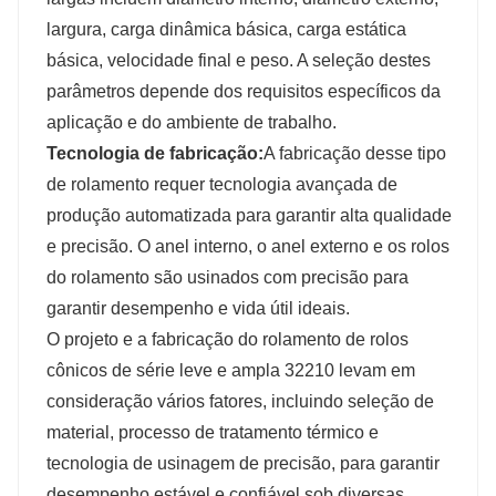
largura, carga dinâmica básica, carga estática
básica, velocidade final e peso. A seleção destes
parâmetros depende dos requisitos específicos da
aplicação e do ambiente de trabalho.
Tecnologia de fabricação:
A fabricação desse tipo
(kg)
de rolamento requer tecnologia avançada de
produção automatizada para garantir alta qualidade
e precisão. O anel interno, o anel externo e os rolos
do rolamento são usinados com precisão para
garantir desempenho e vida útil ideais.
O projeto e a fabricação do rolamento de rolos
cônicos de série leve e ampla 32210 levam em
consideração vários fatores, incluindo seleção de
material, processo de tratamento térmico e
tecnologia de usinagem de precisão, para garantir
desempenho estável e confiável sob diversas