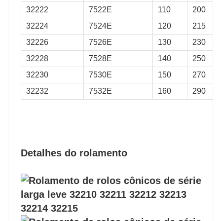
32222
7522E
110
200
32224
7524E
120
215
32226
7526E
130
230
32228
7528E
140
250
32230
7530E
150
270
32232
7532E
160
290
Detalhes do rolamento