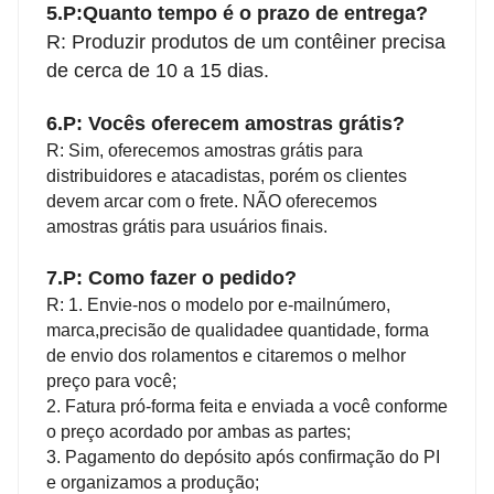
5.P:
Quanto tempo é o prazo de entrega?
R: Produzir produtos de um contêiner precisa
de cerca de 10 a 15 dias.
6.
P: Vocês oferecem amostras grátis?
R: Sim, oferecemos amostras grátis para
distribuidores e atacadistas, porém os clientes
devem arcar com o frete. NÃO oferecemos
amostras grátis para usuários finais.
7.
P: Como fazer o pedido?
R: 1. Envie-nos o modelo por e-mail
número
,
marca
,precisão de qualidade
e quantidade, forma
de envio dos rolamentos e citaremos o melhor
preço para você;
2. Fatura pró-forma feita e enviada a você conforme
o preço acordado por ambas as partes;
3. Pagamento do depósito após confirmação do PI
e organizamos a produção;